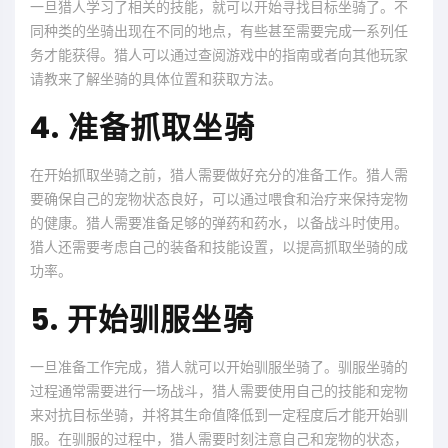
一旦猎人学习了相关的技能，就可以开始寻找目标坐骑了。不
同种类的坐骑出现在不同的地点，有些甚至需要完成一系列任
务才能获得。猎人可以通过查阅游戏中的指南或者向其他玩家
请教来了解坐骑的具体位置和获取方法。
4. 准备抓取坐骑
在开始抓取坐骑之前，猎人需要做好充分的准备工作。猎人需
要确保自己的宠物状态良好，可以通过喂食和治疗来保持宠物
的健康。猎人需要准备足够的弹药和药水，以备战斗时使用。
猎人还需要考虑自己的装备和技能设置，以提高抓取坐骑的成
功率。
5. 开始驯服坐骑
一旦准备工作完成，猎人就可以开始驯服坐骑了。驯服坐骑的
过程通常需要进行一场战斗，猎人需要使用自己的技能和宠物
来对抗目标坐骑，并将其生命值降低到一定程度后才能开始驯
服。在驯服的过程中，猎人需要时刻注意自己和宠物的状态，